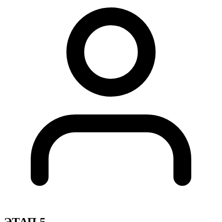
ЭТАП 5