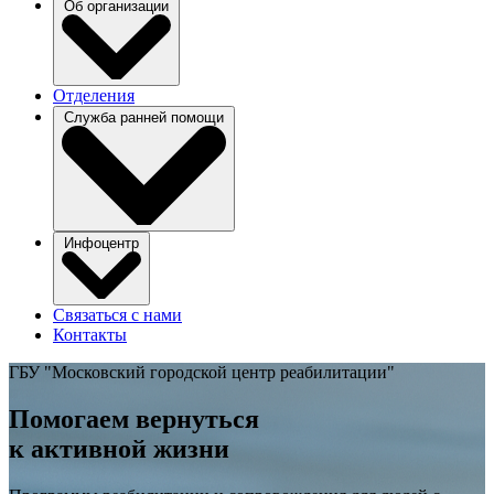
Об организации
Отделения
Служба ранней помощи
Инфоцентр
Связаться с нами
Контакты
ГБУ "Московский городской центр реабилитации"
Помогаем вернуться
к активной жизни