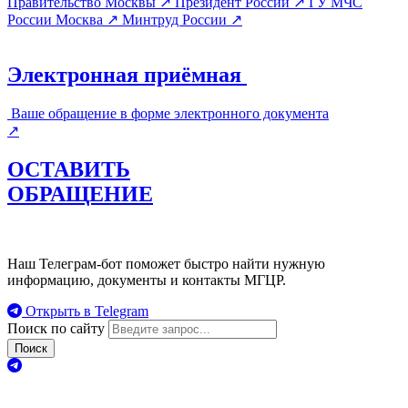
Правительство Москвы
↗
Президент России
↗
ГУ МЧС
России Москва
↗
Минтруд России
↗
Электронная приёмная
Ваше обращение в форме электронного документа
↗
ОСТАВИТЬ
ОБРАЩЕНИЕ
Наш Телеграм-бот поможет быстро найти нужную
информацию, документы и контакты МГЦР.
Открыть в Telegram
Поиск по сайту
Поиск