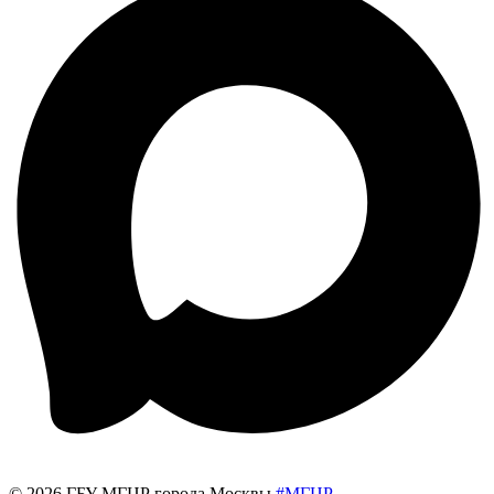
© 2026 ГБУ МГЦР города Москвы
#МГЦР