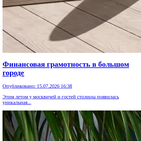
Финансовая грамотность в большом
городе
Опубликовано: 15.07.2026 16:38
Этим летом у москвичей и гостей столицы появилась
уникальная...