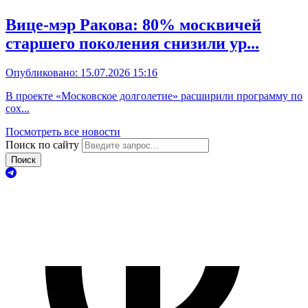
Вице-мэр Ракова: 80% москвичей
старшего поколения снизили ур...
Опубликовано: 15.07.2026 15:16
В проекте «Московское долголетие» расширили программу по
сох...
Посмотреть все новости
Поиск по сайту
Поиск