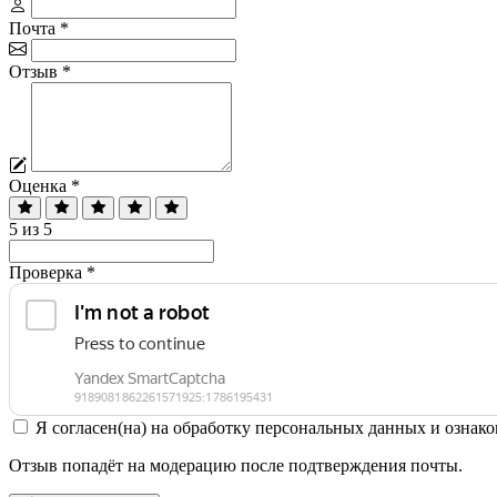
Почта
*
Отзыв
*
Оценка
*
5 из 5
Проверка
*
Я согласен(на) на обработку персональных данных и ознако
Отзыв попадёт на модерацию после подтверждения почты.