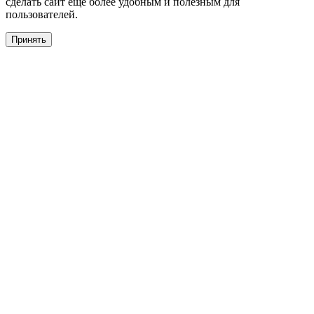
сделать сайт еще более удобным и полезным для
пользователей.
Принять