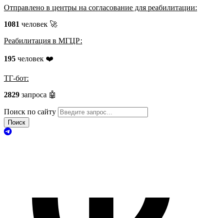
Отправлено в центры на согласование для реабилитации:
1081
человек 🚀
Реабилитация в МГЦР:
195
человек ❤️
ТГ-бот:
2829
запроса 🤖
Поиск по сайту
Поиск