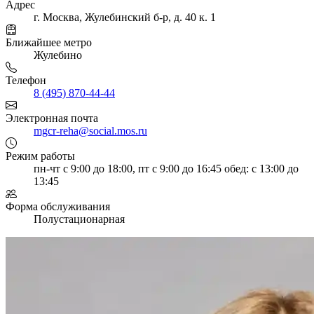
Адрес
г. Москва, Жулебинский б-р, д. 40 к. 1
Ближайшее метро
Жулебино
Телефон
8 (495) 870-44-44
Электронная почта
mgcr-reha@social.mos.ru
Режим работы
пн-чт с 9:00 до 18:00, пт с 9:00 до 16:45
обед: с 13:00 до
13:45
Форма обслуживания
Полустационарная